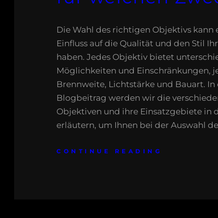
Die Wahl des richtigen Objektivs kann
Einfluss auf die Qualität und den Stil Ih
haben. Jedes Objektiv bietet unterschi
Möglichkeiten und Einschränkungen, j
Brennweite, Lichtstärke und Bauart. I
Blogbeitrag werden wir die verschied
Objektiven und ihre Einsatzgebiete in 
erläutern, um Ihnen bei der Auswahl d
CONTINUE READING