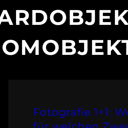
ARDOBJEKT
OMOBJEK
Fotografie 1×1: 
für welchen Zwe