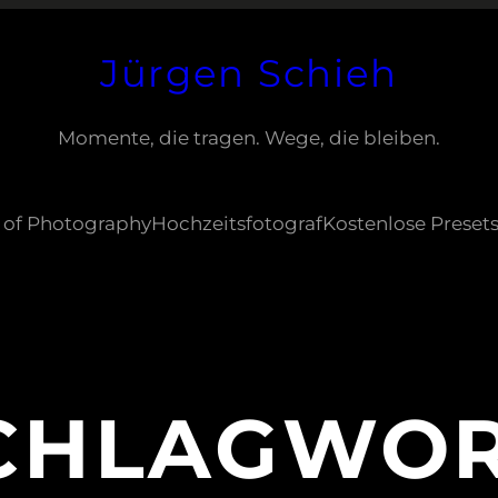
Jürgen Schieh
Momente, die tragen. Wege, die bleiben.
 of Photography
Hochzeitsfotograf
Kostenlose Preset
CHLAGWOR