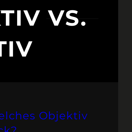
IV VS.
TIV
Welches Objektiv
ck?